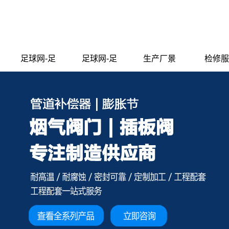
足球网-足
足球网-足
生产厂景
检修服
球（中国）
球（中国）