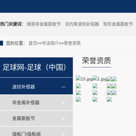
热门关键词：
烟道非金属膨胀节
无约束波纹补偿器
矩形金属膨胀节
您的位置：
首页
>>
华洁简介
>>
荣誉资质
荣誉资质
足球网-足球（中国）
波纹补偿器
非金属补偿器
金属膨胀节
插板门/插板阀